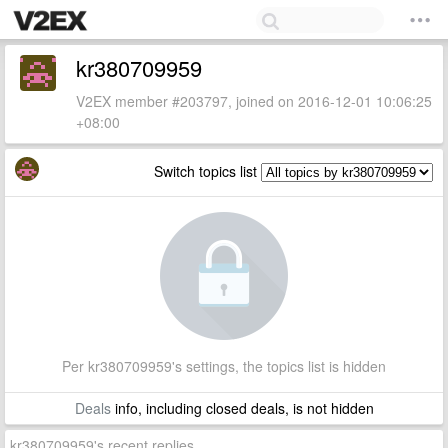
kr380709959
V2EX member #203797, joined on 2016-12-01 10:06:25
+08:00
Switch topics list
Per kr380709959's settings, the topics list is hidden
Deals
info, including closed deals, is not hidden
kr380709959's recent replies