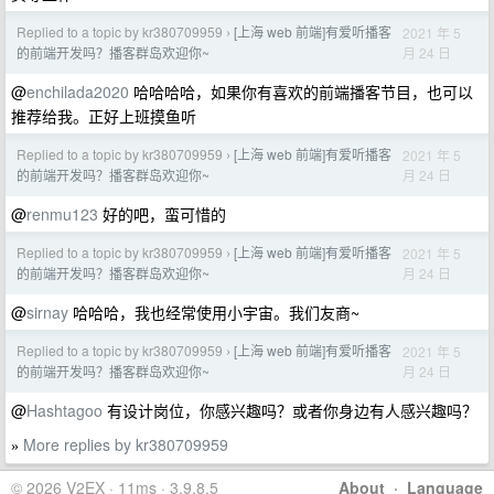
Replied to a topic by kr380709959
[上海 web 前端]有爱听播客
2021 年 5
›
月 24 日
的前端开发吗？播客群岛欢迎你~
@
enchilada2020
哈哈哈哈，如果你有喜欢的前端播客节目，也可以
推荐给我。正好上班摸鱼听
Replied to a topic by kr380709959
[上海 web 前端]有爱听播客
2021 年 5
›
月 24 日
的前端开发吗？播客群岛欢迎你~
@
renmu123
好的吧，蛮可惜的
Replied to a topic by kr380709959
[上海 web 前端]有爱听播客
2021 年 5
›
月 24 日
的前端开发吗？播客群岛欢迎你~
@
sirnay
哈哈哈，我也经常使用小宇宙。我们友商~
Replied to a topic by kr380709959
[上海 web 前端]有爱听播客
2021 年 5
›
月 24 日
的前端开发吗？播客群岛欢迎你~
@
Hashtagoo
有设计岗位，你感兴趣吗？或者你身边有人感兴趣吗？
More replies by kr380709959
»
© 2026 V2EX · 11ms · 3.9.8.5
About
·
Language