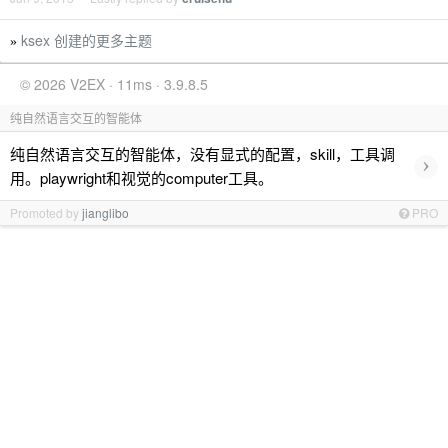
ksex 创建的更多主题
»
© 2026 V2EX · 11ms · 3.9.8.5
纯自然语言交互的智能体
纯自然语言交互的智能体，没有显式的配置，skill，工具调
›
用。playwright和视觉的computer工具。
Promoted by
jianglibo
PRO