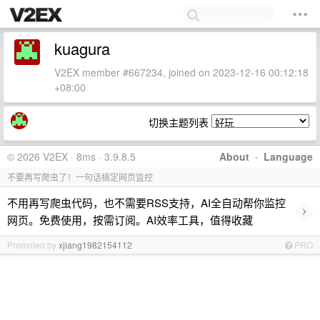
kuagura
V2EX member #667234, joined on 2023-12-16 00:12:18
+08:00
切换主题列表
© 2026 V2EX · 8ms · 3.9.8.5
About
·
Language
不要再写爬虫了！一句话搞定网页监控
不用再写爬虫代码，也不需要RSS支持，AI全自动帮你监控
›
网页。免费使用，按需订阅。AI效率工具，值得收藏
Promoted by
xjiang1982154112
PRO