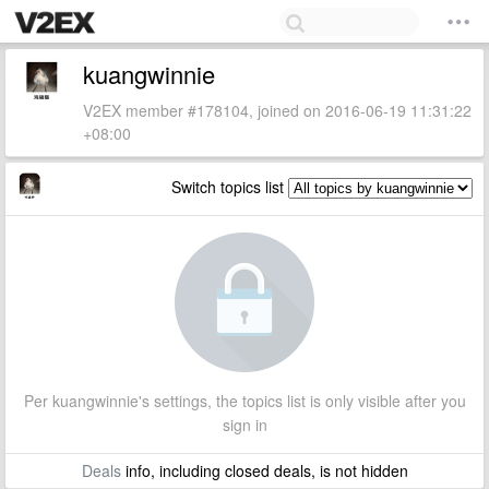
kuangwinnie
V2EX member #178104, joined on 2016-06-19 11:31:22
+08:00
Switch topics list
Per kuangwinnie's settings, the topics list is only visible after you
sign in
Deals
info, including closed deals, is not hidden