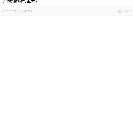
升级/新购代金券。
Promoted by
id7368
PRO