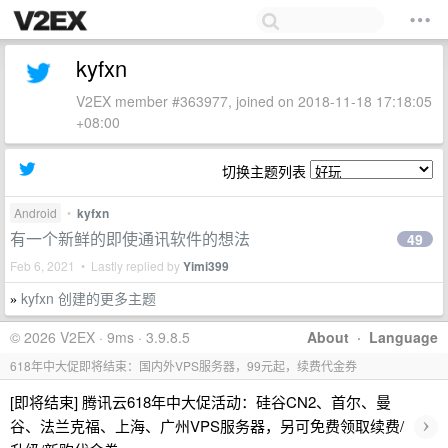
kyfxn
V2EX member #363977, joined on 2018-11-18 17:18:05
+08:00
切换主题列表
Android
•
kyfxn
有一个新鲜的即使通讯软件的想法
49
Feb 6, 2021 • Lastly replied by
Yimi399
kyfxn 创建的更多主题
»
© 2026 V2EX · 9ms · 3.9.8.5
About
·
Language
618年中大促即将结束：国内外VPS服务器，99元起，续费代金券
[即将结束] 腾讯云618年中大促活动：硅谷CN2、首尔、曼
›
谷、法兰克福、上海、广州VPS服务器，另可免费领取续费/