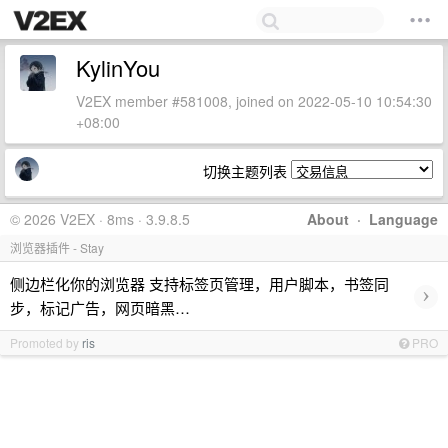
KylinYou
V2EX member #581008, joined on 2022-05-10 10:54:30
+08:00
切换主题列表
© 2026 V2EX · 8ms · 3.9.8.5
About
·
Language
浏览器插件 - Stay
侧边栏化你的浏览器 支持标签页管理，用户脚本，书签同
›
步，标记广告，网页暗黑…
Promoted by
ris
PRO