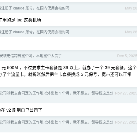
注册了 claude 账号，在国内使用会被封吗
May 2
的是 tag 这类机场
注册了 claude 账号，在国内使用会被封吗
May 2
安装电信跨省宽带吗，本地宽带太贵了
Dec 5, 202
元 500M ，不过要求主卡套餐是 39 以上，就办了一个 39 元套餐，这个
面又办了个流量卡，就拆账然后把主卡套餐换成 5 元保号，宽带还可以正常
公司派我去合同定的工作地以外出差 1 个月，我不想去，领导说这是公
Nov 27, 202
 v2 刷到自己公司了
公司派我去合同定的工作地以外出差 1 个月，我不想去，领导说这是公
Nov 27, 202