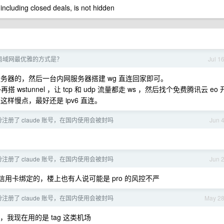
 including closed deals, is not hidden
局域网最优雅的方式是？
Jul 1
内网服务器的，然后一台内网服务器搭建 wg 直连回家即可。
wstunnel ，让 tcp 和 udp 流量都走 ws ，然后找个免费腾讯云 eo 
不过这样慢点，最好还是 ipv6 直连。
注册了 claude 账号，在国内使用会被封吗
Jun 
注册了 claude 账号，在国内使用会被封吗
Jun 
用卡绑定的，楼上也有人说可能是 pro 的风控不严
注册了 claude 账号，在国内使用会被封吗
May 2
我现在用的是 tag 这类机场