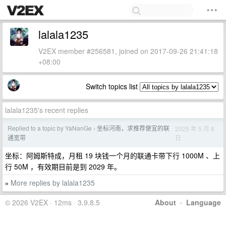
lalala1235
V2EX member #256581, joined on 2017-09-26 21:41:18
+08:00
Switch topics list
lalala1235's recent replies
Replied to a topic by YaNanGe
坐标河南，求推荐便宜的联
2025 年 5 月 8
›
日
通宽带
坐标：阿姆斯特成，月租 19 块钱一个月的联通卡带下行 1000M 、上
行 50M ，有效期目前是到 2029 年。
More replies by lalala1235
»
© 2026 V2EX · 12ms · 3.9.8.5
About
·
Language