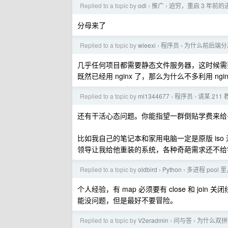
Replied to a topic by
odi
推广
迫穷，重启 3 年前的进口
›
›
分母来了
Replied to a topic by
wleexi
程序员
为什么前后端分离
›
›
几乎任何项目都需要静态文件服务器，这时候需要 
既然已经用 nginx 了，那么为什么不多利用 ngi
Replied to a topic by
ml1344677
程序员
请某 21
›
›
还有干活心态问题。你能指望一群倒贴学费来给
比如我自己的笔记本和家用电脑一定是原版 iso 清
领导让我给他重装的系统，各种奇葩需求还不给钱，
Replied to a topic by
oldbird
Python
多进程 pool
›
›
个人经验，有 map 必须要有 close 和 jo
能没问题，但是最好不要冒险。
Replied to a topic by
V2eradmin
问与答
为什么双拼
›
›