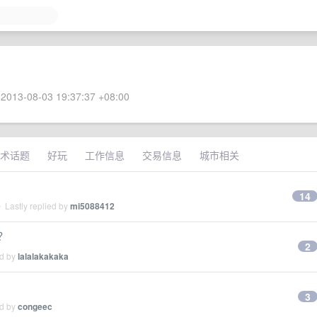
2013-08-03 19:37:37 +08:00
术话题
好玩
工作信息
交易信息
城市相关
14
 Lastly replied by
mi5088412
？
2
ed by
lalalakakaka
3
ed by
congeec