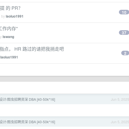
提 的 PR？
10
d by
laoluo1991
工作内存"
37
by
lswang
指点， HR 路过的请把我捎走吧
2
y
laoluo1991
设计/图虫招聘资深 DBA [40-50k*16]
Jun 5, 202
设计/图虫招聘资深 DBA [40-50k*16]
Jun 5, 202