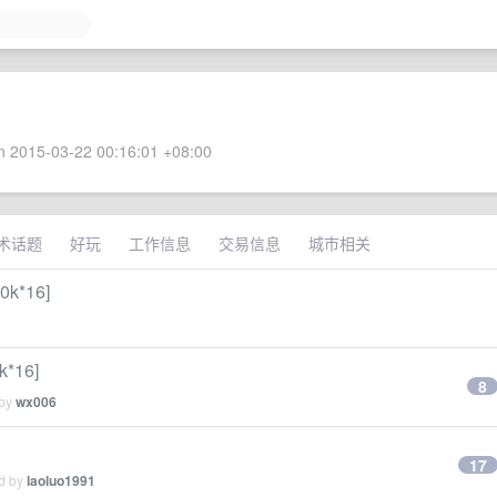
 2015-03-22 00:16:01 +08:00
术话题
好玩
工作信息
交易信息
城市相关
k*16]
*16]
8
 by
wx006
17
ed by
laoluo1991