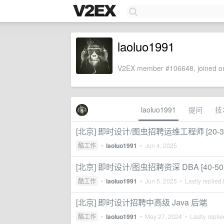
laoluo1991
V2EX member #106648, joined on
laoluo1991
提问
技
[北京] 即时设计/图虫招聘运维工程师 [20-30
酷工作
•
laoluo1991
•
Jun 4, 2025
[北京] 即时设计/图虫招聘资深 DBA [40-50k
酷工作
•
laoluo1991
•
Jun 5, 2025
• Lastly replied
[北京] 即时设计招聘中高级 Java 后端
酷工作
•
laoluo1991
•
May 27, 2024
• Lastly repli