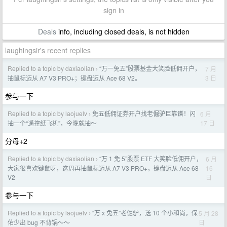
sign in
Deals
info, including closed deals, is not hidden
laughingsir's recent replies
Replied to a topic by daxiaolian
“万一免五”股票基金大笑脸低佣开户，
7 月
›
3 日
抽鼠标迈从 A7 V3 PRO+；键盘迈从 Ace 68 V2。
参与一下
Replied to a topic by laojuelv
免五低佣证券开户找老倔驴巨靠谱！闪
6 月
›
17 日
抽一个“遥控纸飞机”，今晚就抽～
分母+2
Replied to a topic by daxiaolian
“万 1 免 5”股票 ETF 大笑脸低佣开户，
6 月
›
16
大家很喜欢键鼠呀，这周再抽鼠标迈从 A7 V3 PRO+，键盘迈从 Ace 68
日
V2
参与一下
Replied to a topic by laojuelv
“万 x 免五”老倔驴，送 10 个小和尚，保
5 月 28
›
日
佑少出 bug 不背锅～～