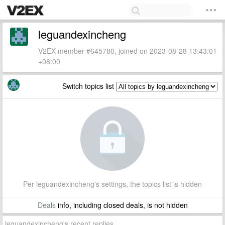
leguandexincheng
V2EX member #645780, joined on 2023-08-28 13:43:01
+08:00
Switch topics list
Per leguandexincheng's settings, the topics list is hidden
Deals
info, including closed deals, is not hidden
leguandexincheng's recent replies