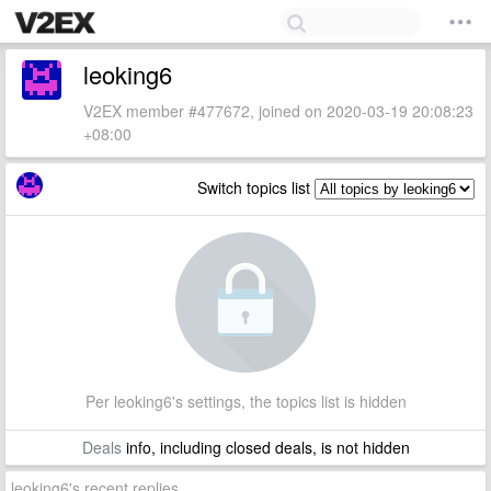
leoking6
V2EX member #477672, joined on 2020-03-19 20:08:23
+08:00
Switch topics list
Per leoking6's settings, the topics list is hidden
Deals
info, including closed deals, is not hidden
leoking6's recent replies