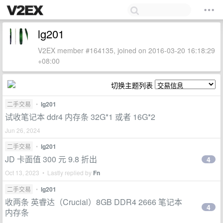
lg201
V2EX member #164135, joined on 2016-03-20 16:18:29
+08:00
切换主题列表
二手交易
•
lg201
试收笔记本 ddr4 内存条 32G*1 或者 16G*2
Jun 26, 2024
二手交易
•
lg201
JD 卡面值 300 元 9.8 折出
4
Oct 13, 2023 • Lastly replied by
Fn
二手交易
•
lg201
收两条 英睿达（Crucial）8GB DDR4 2666 笔记本
4
内存条