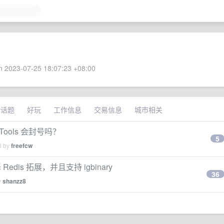
 2023-07-25 18:07:23 +08:00
术话题
好玩
工作信息
交易信息
城市相关
ty Tools 会封号吗？
5
d by
freefcw
dis 拓展，并且支持 igbinary
36
y
shanzz8