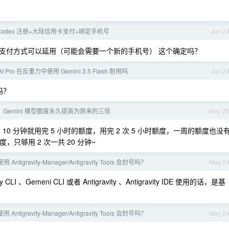
Codex 注册+大陆信用卡支付+绑定手机号
Jun 2
支付方式可以延用（可能会需要一个新的手机号） 这个确定吗？
 AI Pro 在反重力中使用 Gemini 3.5 Flash 耐用吗
Jun 2
吗？
vity： Gemini 模型额度永久提高为原来的三倍
May 2
4.6 的时候，10 分钟就用完 5 小时的额度，用完 2 次 5 小时额度，一周的额度也没
的额度，只够用 2 次一共 20 分钟~
 Antigravity-Manager/Antigravity Tools 会封号吗？
May 2
I 、Gemeni CLI 或者 Antigravity 、Antigravity IDE 使用的话，是基
 Antigravity-Manager/Antigravity Tools 会封号吗？
May 2