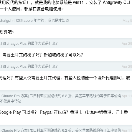
按钮），就是我的电脑系统是 win11 ，安装了 Antigravity CLI
都是我自己一个人使用，都是在这台电脑使用~
hatgpt 可以綁 apple 年付的，我也是才知道
May 
划算吧~
阅 chatgpt Plus 的最佳方式是什么？
Apr 2
，需要土耳其的梯子吗？新加坡的梯子可以吗？
阅 chatgpt Plus 的最佳方式是什么？
Apr 2
代理吗？有些人说需要土耳其代理，有些人说随便一个境外代理即可，我
 Claude Pro 方案] 尼日利亚🇳🇬路线约 6.2 折、美区苹果路线约等于汇率价购
Apr 1
什么不使用中转站
 Google Play 可以吗？ Paypal 可以吗？香港卡（比如中银香港、汇丰香
 Claude Pro 方案] 尼日利亚🇳🇬路线约 6.2 折、美区苹果路线约等于汇率价购
Apr 1