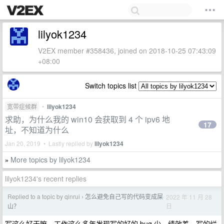
lilyok1234
V2EX member #358436, joined on 2018-10-25 07:43:09
+08:00
Switch topics list
宽带症候群
•
lilyok1234
求助，为什么我的 win10 会获取到 4 个 ipv6 地
17
址，不知道为什么
Jan 20, 2019 • Lastly replied by
lilyok1234
More topics by lilyok1234
»
lilyok1234's recent replies
Replied to a topic by qinrui
怎么避免自己写的代码变成屎
2022 年 11 月 28
›
日
山？
写这么好干嘛，工作这么多年发现写的好的 bug 少，绩效差。写的烂