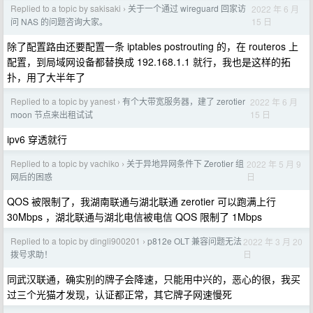
Replied to a topic by sakisaki
关于一个通过 wireguard 回家访
2022 年 6 月
›
15 日
问 NAS 的问题咨询大家。
除了配置路由还要配置一条 iptables postrouting 的，在 routeros 上
配置，到局域网设备都替换成 192.168.1.1 就行，我也是这样的拓
扑，用了大半年了
Replied to a topic by yanest
有个大带宽服务器，建了 zerotier
2022 年 6 月
›
15 日
moon 节点来出租试试
ipv6 穿透就行
Replied to a topic by vachiko
关于异地异网条件下 Zerotier 组
2022 年 5 月 9
›
日
网后的困惑
QOS 被限制了，我湖南联通与湖北联通 zerotier 可以跑满上行
30Mbps ，湖北联通与湖北电信被电信 QOS 限制了 1Mbps
Replied to a topic by dingli900201
p812e OLT 兼容问题无法
2022 年 3 月 20
›
日
拨号求助！
同武汉联通，确实别的牌子会降速，只能用中兴的，恶心的很，我买
过三个光猫才发现，认证都正常，其它牌子网速慢死