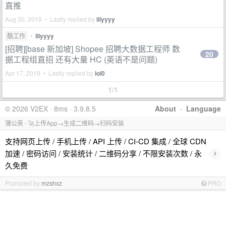
直推
Aug 30, 2019 • Lastly replied by
lilyyyy
酷工作
•
lilyyyy
[招聘][base 新加坡] Shopee 招聘大数据工程师 数
20
据工程组直招 还有大量 HC (英语不是问题)
Apr 17, 2019 • Lastly replied by
lol0
1/1
© 2026 V2EX · 8ms · 3.9.8.5
About
·
Language
蒲公英 - 🚀上传App→生成二维码→扫码安装
支持网页上传 / 手机上传 / API 上传 / CI-CD 集成 / 全球 CDN
›
加速 / 密码访问 / 安装统计 / 二维码分享 / 不限安装次数 / 永
久免费
Promoted by
mzshxz
PRO