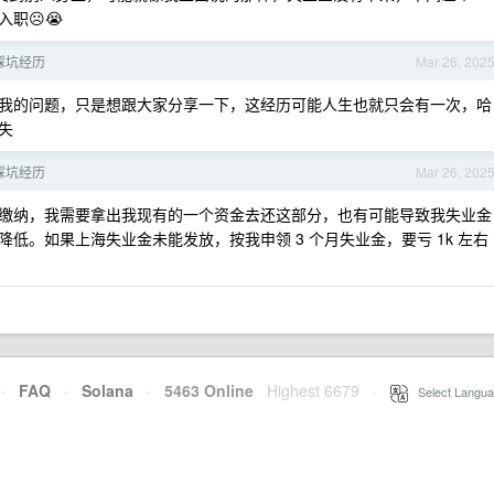
职☹️😭
踩坑经历
Mar 26, 202
我的问题，只是想跟大家分享一下，这经历可能人生也就只会有一次，哈
失
踩坑经历
Mar 26, 202
缴纳，我需要拿出我现有的一个资金去还这部分，也有可能导致我失业金
低。如果上海失业金未能发放，按我申领 3 个月失业金，要亏 1k 左右
·
FAQ
·
Solana
·
5463 Online
Highest 6679
·
Select Langua