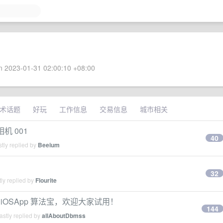
 2023-01-31 02:00:10 +08:00
术话题
好玩
工作信息
交易信息
城市相关
机 001
40
tly replied by
Beeium
32
ly replied by
Flourite
款 iOSApp 算法宝，欢迎大家试用！
144
stly replied by
allAboutDbmss