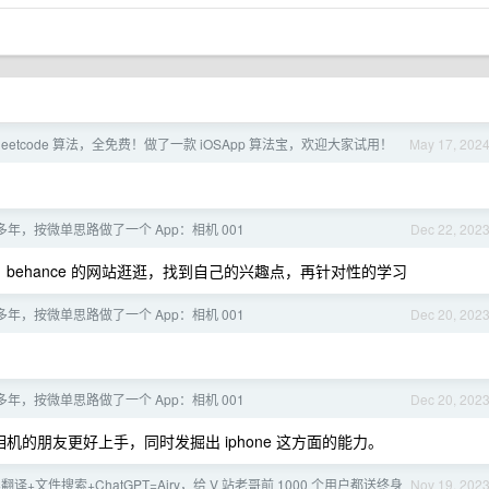
leetcode 算法，全免费！做了一款 iOSApp 算法宝，欢迎大家试用！
May 17, 202
年，按微单思路做了一个 App：相机 001
Dec 22, 202
，behance 的网站逛逛，找到自己的兴趣点，再针对性的学习
年，按微单思路做了一个 App：相机 001
Dec 20, 202
年，按微单思路做了一个 App：相机 001
Dec 20, 202
的朋友更好上手，同时发掘出 iphone 这方面的能力。
翻译+文件搜索+ChatGPT=Airy，给 V 站老哥前 1000 个用户都送终身
Nov 19, 202