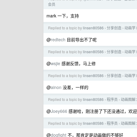
会员
mark 一下，支持
Replied to a topic by
linsen80586
分享创造
动画学 
›
›
@
redtech
目前导出不了呢
Replied to a topic by
linsen80586
分享创造
动画学 
›
›
@
wsjie
感谢反馈，马上修
Replied to a topic by
linsen80586
分享创造
动画学 
›
›
@
ainon
没差，一样的
Replied to a topic by
linsen80586
程序员
动画图解
›
›
@
Joey666
感谢哈，刚注册了下还没通过，欢迎
Replied to a topic by
linsen80586
程序员
动画图解
›
›
@
dogfight
不，那肯定是动画做的不够好