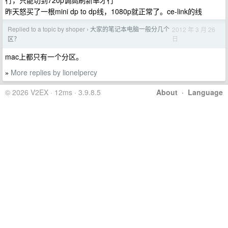
行，只能切到720p调高刷新率才行
昨天怒买了一根mini dp to dp线，1080p就正常了。ce-link的线
Replied to a topic by shoper
大家的笔记本电脑一般分几个
2012 年 3 月 26
›
日
区？
mac上都只有一个分区。
More replies by lionelpercy
»
© 2026 V2EX · 12ms · 3.9.8.5
About
·
Language