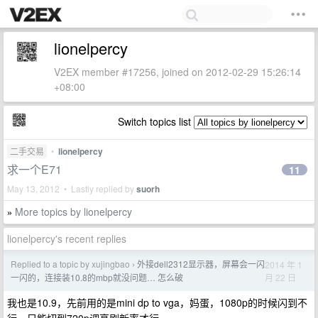
lionelpercy
V2EX member #17256, joined on 2012-02-29 15:26:14
+08:00
Switch topics list
二手交易
•
lionelpercy
求一个E71
11
May 13, 2012 • Lastly replied by
suorh
More topics by lionelpercy
»
lionelpercy's recent replies
Replied to a topic by xujingbao
外接dell2312显示器，屏幕会一闪
2014 年 1
›
月 22 日
一闪的，连接装10.8的mbp就没问题… 怎么破
我也是10.9，先前用的是mini dp to vga，妈蛋，1080p的时候闪到不