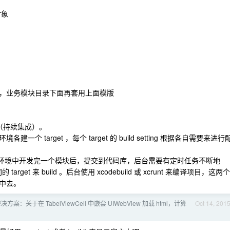
对象
，业务模块目录下面再套用上面模版
（持续集成）。
target ，每个 target 的 build setting 根据各自需要来进行
库，开发环境中开发完一个模块后，提交到代码库，后台需要有定时任务不断地
get 来 build 。后台使用 xcodebuild 或 xcrunt 来编译项目，这两个
中去。
决方案：关于在 TabelViewCell 中嵌套 UIWebView 加载 html，计算
Oct 14, 201