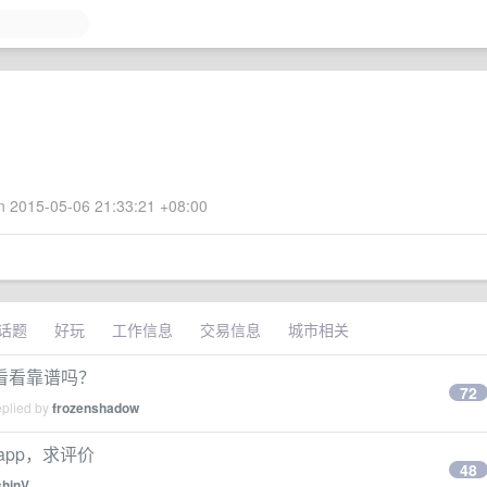
 2015-05-06 21:33:21 +08:00
话题
好玩
工作信息
交易信息
城市相关
看看靠谱吗？
72
eplied by
frozenshadow
pp，求评价
48
shinV