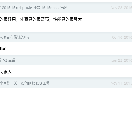
2015 15 rmbp 高配 还是 16 15rmbp 低配
Nov 28, 201
：操控真的很好用，外表真的很漂亮，性能真的很强大。
人项目有赚钱的吗？
Oct 16, 201
lar
 V2 靠谱
Jan 22, 201
间很大
几个问题，关于如何组织 iOS 工程
Nov 11, 201