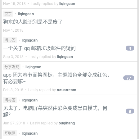
Nov 19, 2018 • Lastly replied by
liqingcan
京东
•
liqingcan
狗东的人脸识别是不是废了
Nov 1, 2018
问与答
•
liqingcan
一个关于 qq 邮箱垃圾邮件的疑问
4
Sep 3, 2018 • Lastly replied by
liqingcan
分享发现
•
liqingcan
app 因为春节而换图标，主题颜色全部变成红色，
77
有必要嘛~
Feb 8, 2018 • Lastly replied by
tutustream
问与答
•
liqingcan
见鬼了，电脑屏幕突然由彩色变成黑白模式，何
9
解？
Jan 27, 2018 • Lastly replied by
ouqihang
互联网
•
liqingcan