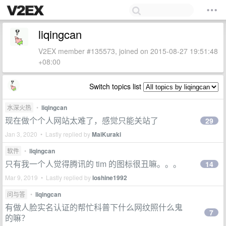
liqingcan
V2EX member #135573, joined on 2015-08-27 19:51:48
+08:00
Switch topics list
水深火热
•
liqingcan
现在做个个人网站太难了，感觉只能关站了
29
Jan 3, 2020 • Lastly replied by
MaiKuraki
软件
•
liqingcan
只有我一个人觉得腾讯的 tim 的图标很丑嘛。。。
14
Mar 9, 2019 • Lastly replied by
loshine1992
问与答
•
liqingcan
有做人脸实名认证的帮忙科普下什么网纹照什么鬼
7
的嘛？