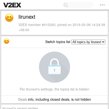
lirunext
V2EX member #410260, joined on 2019-05-08 14:24:39
+08:00
Switch topics list
Per lirunext's settings, the topics list is hidden
Deals
info, including closed deals, is not hidden
lirunext's recent replies