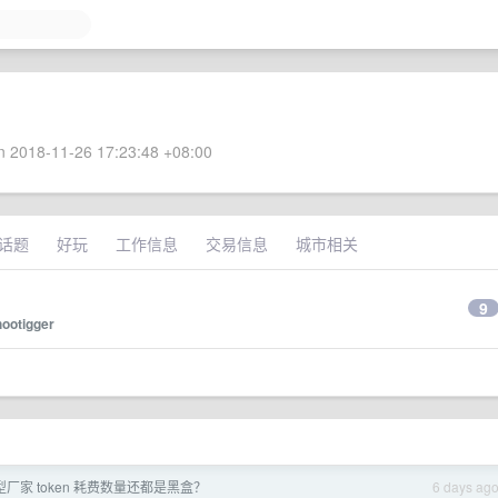
 2018-11-26 17:23:48 +08:00
话题
好玩
工作信息
交易信息
城市相关
9
hootigger
厂家 token 耗费数量还都是黑盒？
6 days ag