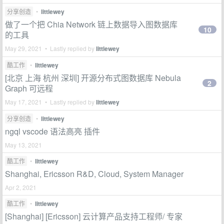
分享创造
•
littlewey
做了一个把 Chia Network 链上数据导入图数据库
10
的工具
May 29, 2021 • Lastly replied by
littlewey
酷工作
•
littlewey
[北京 上海 杭州 深圳] 开源分布式图数据库 Nebula
2
Graph 可远程
May 17, 2021 • Lastly replied by
littlewey
分享创造
•
littlewey
ngql vscode 语法高亮 插件
May 13, 2021
酷工作
•
littlewey
Shanghai, Ericsson R&D, Cloud, System Manager
Apr 2, 2021
酷工作
•
littlewey
[Shanghai] [Ericsson] 云计算产品支持工程师/ 专家