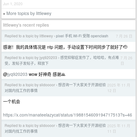
Jun 1, 2020
More topics by littlewey
»
littlewey's recent replies
Replied to a topic by littlewey
pixel 手机 Wi-Fi 受限 openclash
7 月 26 日
›
感谢！我的具体情况是 ntp 问题，手动设置下时间同步了就好了🫡
Replied to a topic by jyq920203
感觉抑郁症发作了，哈哈哈，有点难
7 月 26
›
日
受，发帖子发帖子，释放下
@
jyq920203
wow 好神奇 感谢🙏
Replied to a topic by slidoooor
想咨询一下大家关于开源经验
2025 年 11 月
›
12 日
对国内找工作的事情
一个机会
https://x.com/manateelazycat/status/1988154609194717513?s=46
Replied to a topic by slidoooor
想咨询一下大家关于开源经验
2025 年 11 月
›
11 日
对国内找工作的事情