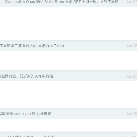
｜ Claude 满血 Opus 99% SLA / 全 pro 号池 GPT 不到一折， API 中转站
Jun 2
 中转站第二波限时活动, 再送百亿 Token
Jun 2
高性价比、低延迟的 API 中转站。
Jun 2
0 额度 codex pro 额度,速来蹬
Jun 2