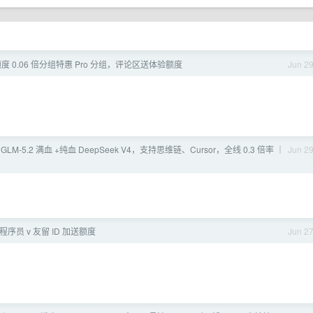
 0.06 倍分组特惠 Pro 分组，评论区送体验额度
Jun 2
] GLM-5.2 满血 +纯血 DeepSeek V4，支持思维链、Cursor，全线 0.3 倍率 ｜
Jun 2
序员 v 友留 ID 加送额度
Jun 2