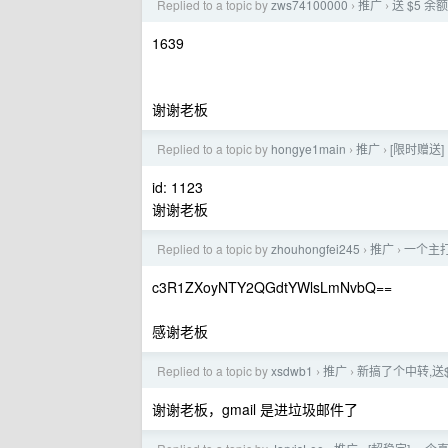
Replied to a topic by
zws74100000
推广
送 $5 余额
›
›
1639
谢谢老板
Replied to a topic by
hongye1main
推广
[限时赠送]
›
›
id: 1123
谢谢老板
Replied to a topic by
zhouhongfei245
推广
一个主打
›
›
c3R1ZXoyNTY2QGdtYWlsLmNvbQ==
感谢老板
Replied to a topic by
xsdwb1
推广
新搞了个中转,送$3
›
›
谢谢老板，gmail 是进垃圾邮件了