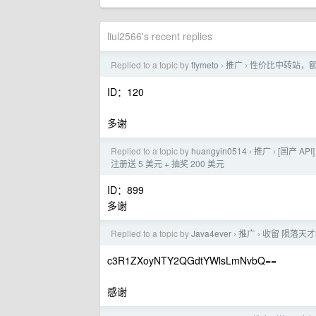
liul2566's recent replies
Replied to a topic by
flymeto
推广
性价比中转站，额度
›
›
ID：120
多谢
Replied to a topic by
huangyin0514
推广
[国产 API
›
›
注册送 5 美元 + 抽奖 200 美元
ID：899
多谢
Replied to a topic by
Java4ever
推广
收留 陨落天才程
›
›
c3R1ZXoyNTY2QGdtYWlsLmNvbQ==
感谢