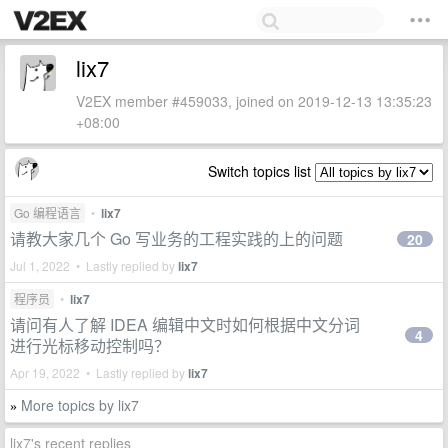
lix7
V2EX member #459033, joined on 2019-12-13 13:35:23
+08:00
Switch topics list
Go 编程语言
•
lix7
请教大家几个 Go 写业务的工程实践的上的问题
20
Jul 1, 2022 • Lastly replied by
lix7
程序员
•
lix7
请问有人了解 IDEA 编辑中文时如何根据中文分词
4
进行光标移动控制吗？
Apr 19, 2022 • Lastly replied by
lix7
More topics by lix7
»
lix7's recent replies