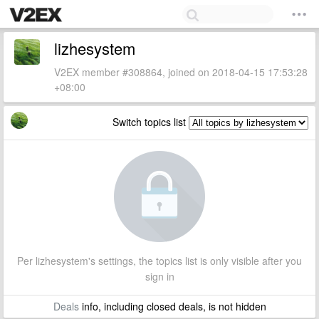
lizhesystem
V2EX member #308864, joined on 2018-04-15 17:53:28
+08:00
Switch topics list
Per lizhesystem's settings, the topics list is only visible after you
sign in
Deals
info, including closed deals, is not hidden