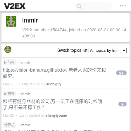
lmmir
V2EX member #504744, joined on 2020-08-21 09:00:14
+08:00
Switch topics list
问与答
•
lmmir
https://vision-banana.github.io/, 看看人家的论文和
24
研究。
May 23 • Lastly replied by
sunbigfly
问与答
•
lmmir
那些有健身器材的公司,万一员工在健康的时候嘎
9
了,是不是还算工伤?
Mar 25 • Lastly replied by
shenyiyouge
计算机
•
lmmir