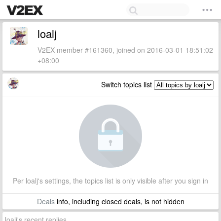
loalj
V2EX member #161360, joined on 2016-03-01 18:51:02
+08:00
Switch topics list
Per loalj's settings, the topics list is only visible after you sign in
Deals
info, including closed deals, is not hidden
loalj's recent replies