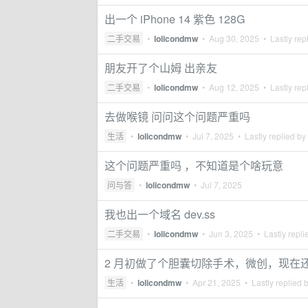
出一个 iPhone 14 紫色 128G
二手交易
•
lolicondmw
•
Aug 30, 2025
• Lastly rep
朋友开了个山姆 出亲友
二手交易
•
lolicondmw
•
Aug 12, 2025
• Lastly rep
去做喉镜 问问这个问题严重吗
生活
•
lolicondmw
•
Jul 7, 2025
• Lastly replied by
这个问题严重吗 ，不知道是个啥玩意
问与答
•
lolicondmw
•
Jul 7, 2025
我也出一个域名 dev.ss
二手交易
•
lolicondmw
•
Jun 3, 2025
• Lastly repli
2 月初做了个胆囊切除手术，微创，现在
生活
•
lolicondmw
•
Apr 21, 2025
• Lastly replied 