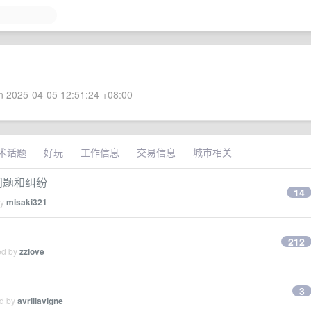
 2025-04-05 12:51:24 +08:00
术话题
好玩
工作信息
交易信息
城市相关
问题和纠纷
14
by
misaki321
212
ed by
zzlove
3
ed by
avrillavigne