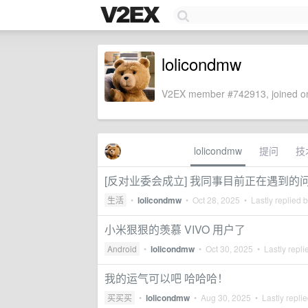
lolicondmw
V2EX member #742913, joined on
lolicondmw
提问
技
[反对业委会成立] 我同事目前正在遇到的
生活
•
lolicondmw
•
Oct 28, 2025
• Lastly replied 
小米狠狠的羡慕 VIVO 用户了
Android
•
lolicondmw
•
Oct 30, 2025
• Lastly repli
我的运气可以吧 哈哈哈！
买买买
•
lolicondmw
•
Aug 30, 2025
• Lastly repli