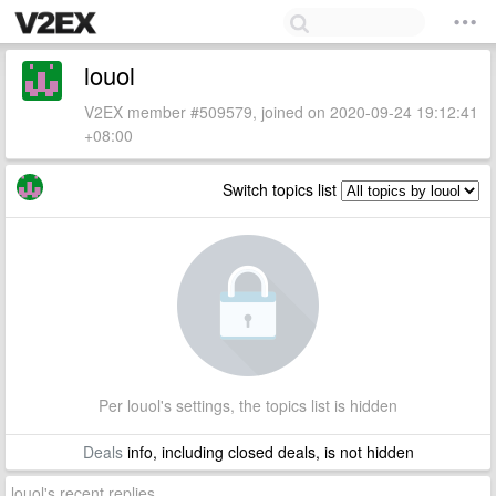
louol
V2EX member #509579, joined on 2020-09-24 19:12:41
+08:00
Switch topics list
Per louol's settings, the topics list is hidden
Deals
info, including closed deals, is not hidden
louol's recent replies