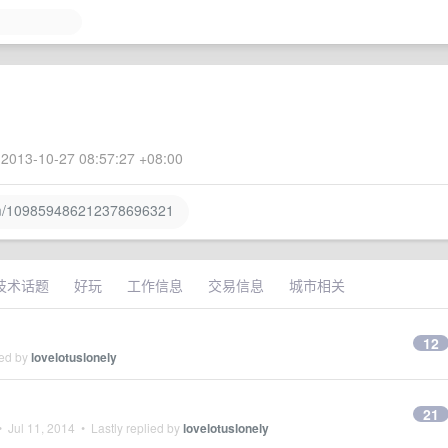
2013-10-27 08:57:27 +08:00
m/109859486212378696321
技术话题
好玩
工作信息
交易信息
城市相关
12
ied by
lovelotuslonely
21
•
Jul 11, 2014
• Lastly replied by
lovelotuslonely