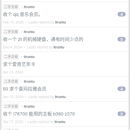
二手交易
•
ltruntu
收个 qq 音乐会员。
4
Feb 12, 2025 • Lastly replied by
ltruntu
二手交易
•
ltruntu
收一个 2t 的机械硬盘，通电时间少点的
5
Dec 4, 2024 • Lastly replied by
ltruntu
二手交易
•
ltruntu
求个爱奇艺年卡
Apr 13, 2024
二手交易
•
ltruntu
50 求个喜玛拉雅会员
4
Jan 10, 2024 • Lastly replied by
ltruntu
二手交易
•
ltruntu
收个 i78700 能用的主板 b360 z370
2
Apr 17, 2023 • Lastly replied by
ltruntu