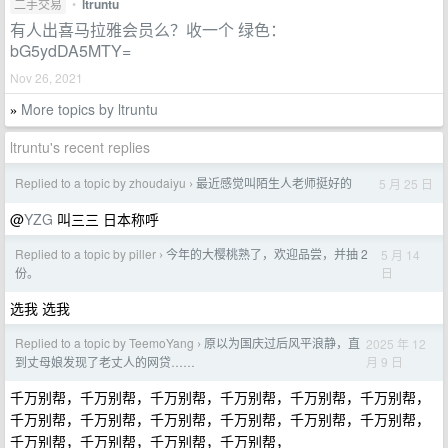
二手交易
•
ltruntu
有人出喜马拉雅会员么？收一个 绿色：
bG5ydDA5MTY=
Nov 26, 2021
More topics by ltruntu
»
ltruntu's recent replies
Replied to a topic by zhoudaiyu
最近感觉叫陌生人老师挺好的
5 月 25 日
›
@
YZG
叫三三 日本称呼
Replied to a topic by piller
今年的大樱桃熟了，欢迎品尝，并抽 2
5 月 14
›
日
份。
选我 选我
Replied to a topic by TeemoYang
原以为国庆过后风平浪静，直
2025 年 12
›
月 9 日
到丈母娘发现了老丈人的网贷……
千万别帮，千万别帮，千万别帮，千万别帮，千万别帮，千万别帮，
千万别帮，千万别帮，千万别帮，千万别帮，千万别帮，千万别帮，
千万别帮，千万别帮，千万别帮，千万别帮，