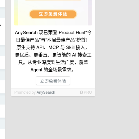
日
中
AnySearch 现已荣登 Product Hunt“今
日最佳产品”与“本周最佳产品”榜首！
原生支持 API、MCP 与 Skill 接入，
日
更优质、更垂直、更智能的 AI 搜索工
具。从专业深度到生活广度，覆盖
Agent 的全场景需求。
日
立即免费体验
Promoted by
AnySearch
PRO
日
日