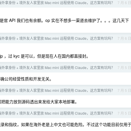
海外拿身份 + 境外友人家里放 Mac mini 远程使用 Claude，这方案有坑吗？
7 月 6 
，就是官 API 我们也有余额。op 实在不想多一渠道去维护了。。。这几天下
海外拿身份 + 境外友人家里放 Mac mini 远程使用 Claude，这方案有坑吗？
7 月 6 
 jp ，过 kyc 是可以，但是现在人在国内都直接封。
海外拿身份 + 境外友人家里放 Mac mini 远程使用 Claude，这方案有坑吗？
7 月 5 
确公司经营性质和开发无关。
海外拿身份 + 境外友人家里放 Mac mini 远程使用 Claude，这方案有坑吗？
7 月 5 
塔把能力放到源码透出来发给大家本地部署。
海外拿身份 + 境外友人家里放 Mac mini 远程使用 Claude，这方案有坑吗？
7 月 5 
录和指纹，如果在海外老是上中文也可能危险。不过这个功能目前仅用