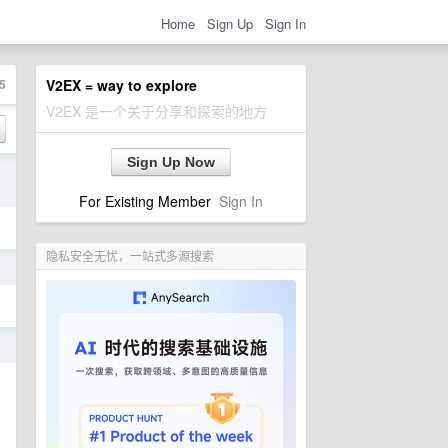
Home
Sign Up
Sign In
5
V2EX = way to explore
V2EX 是一个关于分享和探索的地方
Sign Up Now
日
For Existing Member
Sign In
隐私安全无忧，一站式多源搜索
日
日