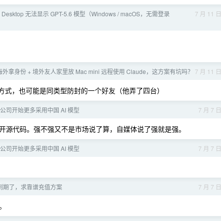
Desktop 无法显示 GPT-5.6 模型（Windows / macOS，无需登录
7 月 11 
。
海外拿身份 + 境外友人家里放 Mac mini 远程使用 Claude，这方案有坑吗？
7 月 11 
联系方式，也可能是同类型防封的一个好友（他弄了四台）
国公司开始更多采用中国 AI 模型
7 月 7 
开源代码。强不强又不是市场说了算，自媒体说了强就是强。
国公司开始更多采用中国 AI 模型
7 月 7 
马上到期了，求靠谱充值方案
7 月 7 
。