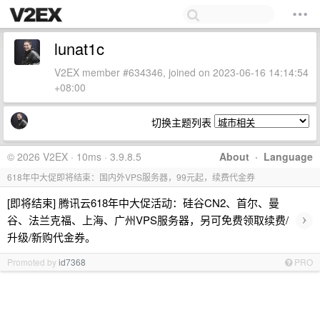
lunat1c
V2EX member #634346, joined on 2023-06-16 14:14:54
+08:00
切换主题列表
© 2026 V2EX · 10ms · 3.9.8.5
About
·
Language
618年中大促即将结束：国内外VPS服务器，99元起，续费代金券
[即将结束] 腾讯云618年中大促活动：硅谷CN2、首尔、曼
›
谷、法兰克福、上海、广州VPS服务器，另可免费领取续费/
升级/新购代金券。
Promoted by
id7368
PRO