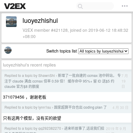
luoyezhishui
V2EX member #421128, joined on 2019-06-12 18:48:32
+08:00
Switch topics list
luoyezhishui's recent replies
Replied to a topic by ShawnShi
新增了一批自建的 ccmax 池中转站， 专
7 月
›
19
注于 claude 满血 ccmax 倍率 0.59 倍！ 缓存命中 95%+ 留 ID 送$5 约
日
claude 官方$8 的额度
371079456 ，谢谢老板
Replied to a topic by lynn1su
国家超算平台也出 coding plan 了
4 月 30 日
›
只有这两个模型，没有买的欲望
Replied to a topic by qq292382270
进来听故事了,话说我们招
2019 年 9 月
›