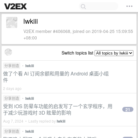
lwkiii
V2EX member #406068, joined on 2019-04-25 15:09:55
+08:00
Switch topics list
分享创造
•
lwkiii
做了个看 AI 订阅余额和用量的 Android 桌面小组
件
2 days ago
分享创造
•
lwkiii
受到 iOS 防晕车功能的启发写了一个玄学程序，用
21
于减少玩游戏时 3D 眩晕的影响
Aug 7, 2024 • Lastly replied by
lwkiii
分享创造
•
lwkiii