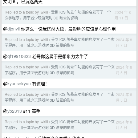
文明 6 ，已沉迷两天
Replied to a topic by lwkiii
受到 iOS 防晕车功能的启发写了一个
2024 年 8
›
月 11 日
玄学程序，用于减少玩游戏时 3D 眩晕的影响
@
djonvii
你这么一说我恍然大悟，最影响的应该是心理作用
Replied to a topic by lwkiii
受到 iOS 防晕车功能的启发写了一个玄
2024 年 8
›
月 7 日
学程序，用于减少玩游戏时 3D 眩晕的影响
@
qf19910623
老哥你这属于是想象力太牛了
Replied to a topic by lwkiii
受到 iOS 防晕车功能的启发写了一个玄
2024 年 8
›
月 5 日
学程序，用于减少玩游戏时 3D 眩晕的影响
@
kyuuseiryuu
有道理！
Replied to a topic by lwkiii
受到 iOS 防晕车功能的启发写了一个玄
2024 年 8
›
月 5 日
学程序，用于减少玩游戏时 3D 眩晕的影响
@
yb2313
#11 高手
Replied to a topic by lwkiii
受到 iOS 防晕车功能的启发写了一个玄
2024 年 8
›
月 5 日
学程序，用于减少玩游戏时 3D 眩晕的影响