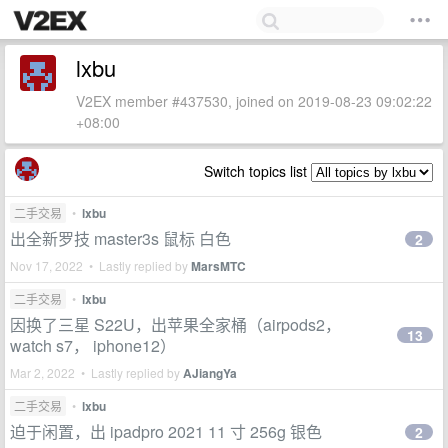
lxbu
V2EX member #437530, joined on 2019-08-23 09:02:22
+08:00
Switch topics list
二手交易
•
lxbu
出全新罗技 master3s 鼠标 白色
2
Nov 17, 2022 • Lastly replied by
MarsMTC
二手交易
•
lxbu
因换了三星 S22U，出苹果全家桶（airpods2，
13
watch s7， iphone12）
Mar 2, 2022 • Lastly replied by
AJiangYa
二手交易
•
lxbu
迫于闲置，出 ipadpro 2021 11 寸 256g 银色
2