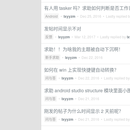
有人用 tasker 吗？求助如何判断是否工
Android
•
lxyyzm
•
Dec 25, 2016
• Lastly replied 
发帖时间显示不对
反馈
•
lxyyzm
•
Mar 12, 2017
• Lastly replied by
l
求助！！为啥我的主题被自动下沉啊！
新手求助
•
lxyyzm
•
Dec 22, 2016
如何在 win 上实现快捷键自动转换？
问与答
•
lxyyzm
•
Dec 22, 2016
• Lastly replied b
求助 android studio structure 模块
问与答
•
lxyyzm
•
Dec 21, 2016
刚发的帖子为什么时间显示 2 天前呢？
问与答
•
lxyyzm
•
Dec 21, 2016
• Lastly replied b