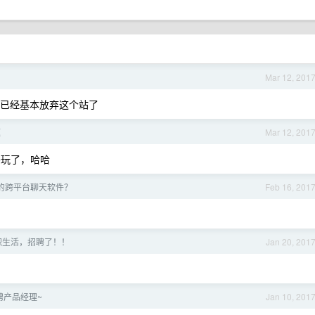
Mar 12, 201
已经基本放弃这个站了
题
Mar 12, 201
老子玩了，哈哈
的跨平台聊天软件？
Feb 16, 201
半职生活，招聘了！！
Jan 20, 201
聘产品经理~
Jan 10, 201