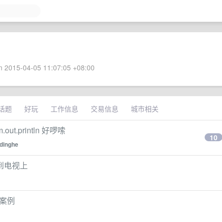
 2015-04-05 11:07:05 +08:00
话题
好玩
工作信息
交易信息
城市相关
ut.println 好啰嗦
10
idinghe
到电视上
具体案例