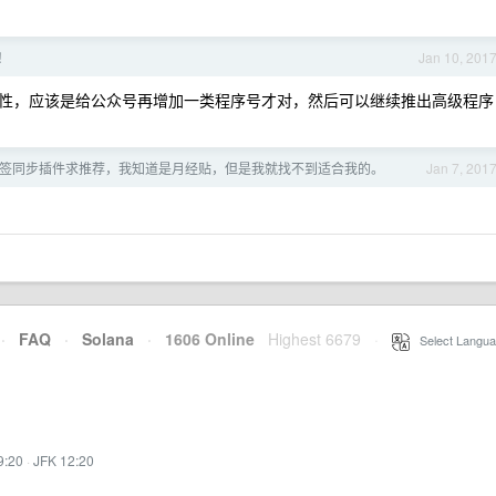
！
Jan 10, 201
性，应该是给公众号再增加一类程序号才对，然后可以继续推出高级程序
e 书签同步插件求推荐，我知道是月经贴，但是我就找不到适合我的。
Jan 7, 201
·
FAQ
·
Solana
·
1606 Online
Highest 6679
·
Select Langua
9:20
·
JFK 12:20