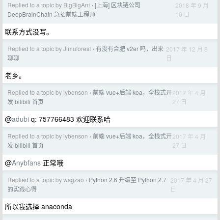
Replied to a topic by BigBigAnt
[上海] 区块链公司
2018 年 9 月
›
10 日
DeepBrainChain 急招前端工程师
联系方式没写。
Replied to a topic by Jimuforest
有没有合肥 v2er 吗，出来
2017 年 12 月 8
›
日
聊聊
老乡。
Replied to a topic by lybenson
前端 vue+后端 koa，全栈式开
2017 年 4 月
›
27 日
发 bilibili 首页
@
adubi
q: 757766483 欢迎联系哈
Replied to a topic by lybenson
前端 vue+后端 koa，全栈式开
2017 年 4 月
›
27 日
发 bilibili 首页
@
Anybfans
正常哦
Replied to a topic by wsgzao
Python 2.6 升级至 Python 2.7
2017 年 4 月 27
›
日
的实践心得
所以我选择 anaconda