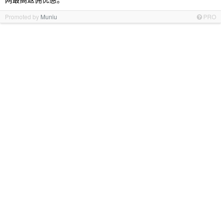
Promoted by
Muniu
PRO