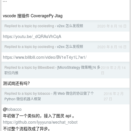
```
vscode 搜插件 CoveragePy Jtag
Replied to a topic by coolesting
v2ex 怎么发视频
2020 年 8 月 16 日
›
https://youtu.be/_dQRAsVhCqA
Replied to a topic by coolesting
v2ex 怎么发视频
2020 年 8 月 16 日
›
https://www.bilibili.com/video/BV1eT4y1L7w1/
Replied to a topic by BIbestbest
[MicroStrategy 微策略] N 多
2019 年 2 月 14
›
日
职位内推
测试岗还有吗?
Replied to a topic by tobacco
用 Web 微信的协议做了个
2016 年 2 月
›
27 日
Python 微信机器人框架
@
tobacco
年初做了一个类似的，接入了图灵 api 。
https://github.com/lyyyuna/wechat_robot
不过整个流程改成了异步。