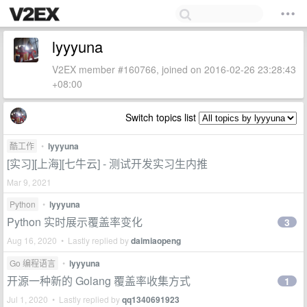
lyyyuna
V2EX member #160766, joined on 2016-02-26 23:28:43
+08:00
Switch topics list
酷工作
•
lyyyuna
[实习][上海][七牛云] - 测试开发实习生内推
Mar 9, 2021
Python
•
lyyyuna
Python 实时展示覆盖率变化
3
Aug 16, 2020 • Lastly replied by
daimiaopeng
Go 编程语言
•
lyyyuna
开源一种新的 Golang 覆盖率收集方式
1
Jul 1, 2020 • Lastly replied by
qq1340691923