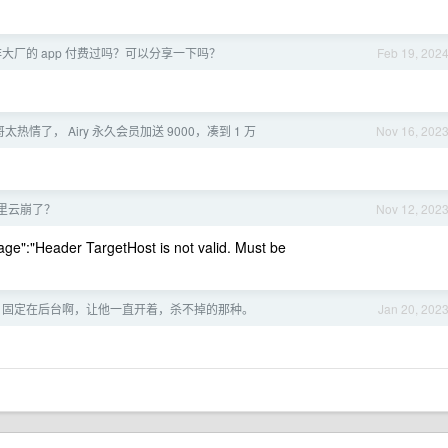
大厂的 app 付费过吗？可以分享一下吗？
Feb 19, 202
哥太热情了， Airy 永久会员加送 9000，凑到 1 万
Nov 16, 202
里云崩了？
Nov 12, 202
:"Header TargetHost is not valid. Must be
clash 固定在后台啊，让他一直开着，杀不掉的那种。
Jan 20, 202