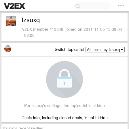
lzsuxq
V2EX member #13348, joined on 2011-11-05 13:39:04
+08:00
Switch topics list
Per lzsuxq's settings, the topics list is hidden
Deals
info, including closed deals, is not hidden
lzsuxq's recent replies