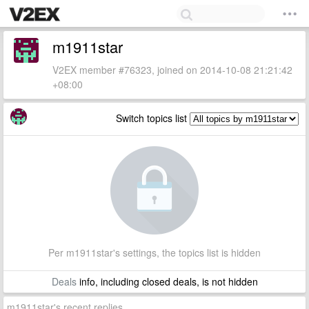
m1911star
V2EX member #76323, joined on 2014-10-08 21:21:42
+08:00
Switch topics list
Per m1911star's settings, the topics list is hidden
Deals
info, including closed deals, is not hidden
m1911star's recent replies