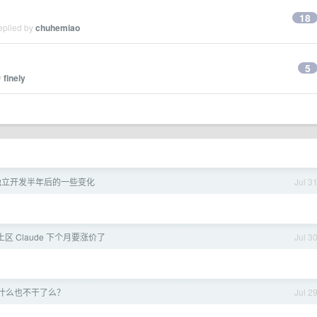
18
eplied by
chuhemiao
5
y
finely
独立开发半年后的一些变化
Jul 3
区 Claude 下个月要涨价了
Jul 3
什么也不干了么？
Jul 2