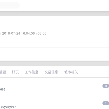
 2018-07-24 16:04:06 +08:00
话题
好玩
工作信息
交易信息
城市相关
9
y666
1
y
guyueyiren