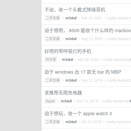
不迫，收一个头戴式降噪耳机
二手交易
•
m3dull
•
Feb 10, 2021
• Lastly replied 
迫于想用， 8500 能收个什么样的 macbook
二手交易
•
m3dull
•
Aug 13, 2020
• Lastly replied 
好用的带呼吸灯的手机
问与答
•
m3dull
•
Mar 22, 2020
• Lastly replied by
迫于 windows 出 17 款无 bar 的 MBP
二手交易
•
m3dull
•
Dec 13, 2019
• Lastly replied 
求推荐无限充电器
Apple
•
m3dull
•
Nov 13, 2019
• Lastly replied by
迫于想玩，收一个 apple watch 3
二手交易
•
m3dull
•
Oct 12, 2019
• Lastly replied 