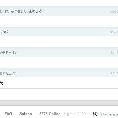
 混了这么多年混到 bu 都被卖掉了
Jul 1
时间线
Jun 2
躺平的生活？
Jun 
躺平的生活？
Jun 
额；
·
FAQ
·
Solana
·
5775 Online
Highest 6679
·
Select Langua