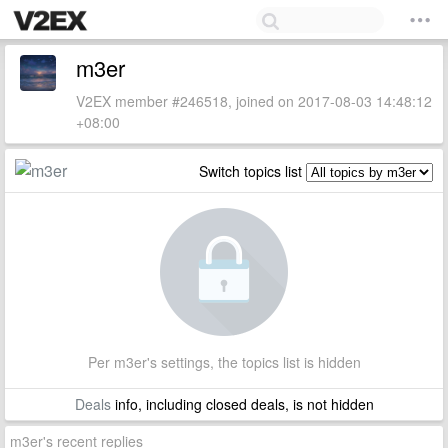
m3er
V2EX member #246518, joined on 2017-08-03 14:48:12
+08:00
Switch topics list
Per m3er's settings, the topics list is hidden
Deals
info, including closed deals, is not hidden
m3er's recent replies