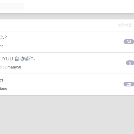
主题总数
什么？
33
er
 IYUU 自动辅种。
5
ed by
mahy50
历
20
iliang