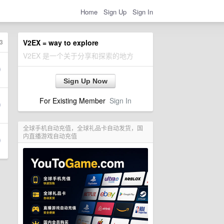
Home
Sign Up
Sign In
3
V2EX = way to explore
V2EX 是一个关于分享和探索的地方
Sign Up Now
For Existing Member
Sign In
全球手机自动充值，全球礼品卡自动发货，国
内直播游戏自动充值