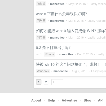
问与答
•
mancoffee
•
May 22, 2016
• Lastly repli
win10 下用什么杀毒软件好啊？
问与答
•
mancoffee
•
Mar 6, 2016
• Lastly replied
如何才能把 win10 输入变成像 WIN7 那样
问与答
•
mancoffee
•
Mar 1, 2016
• Lastly replied
9.2 是不打算出了吗？
1
iPhone
•
mancoffee
•
Dec 7, 2015
• Lastly 
快被 win10 的这个问题搞死了，求救！！
Windows
•
mancoffee
•
Aug 7, 2015
• Lastly repl
1
2
About
·
Help
·
Advertise
·
Blog
·
API