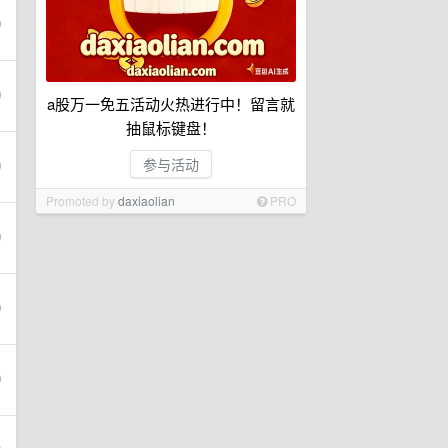
a股万一免五活动火热进行中！留言就
抽鼠标键盘！
参与活动
Promoted by
daxiaolian
PRO