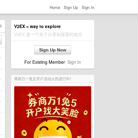
Home
Sign Up
Sign In
5
V2EX = way to explore
V2EX 是一个关于分享和探索的地方
Sign Up Now
For Existing Member
Sign In
券商万一免五开户活动火热进行中！